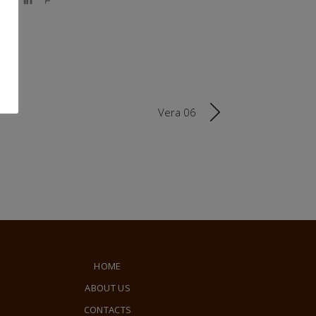
Vera 06
HOME
ABOUT US
CONTACTS