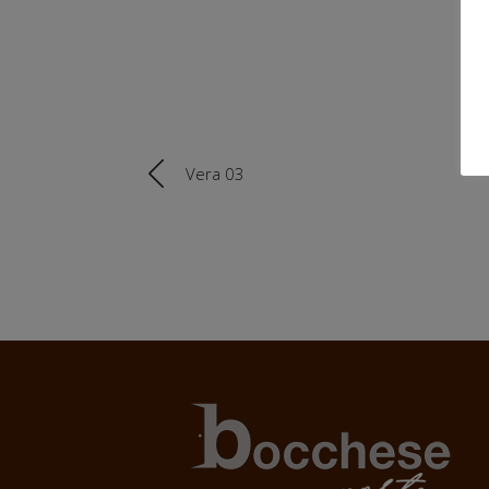
Vera 03