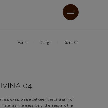
Home
Design
Divina 04
IVINA 04
e right compromise between the originality of
 materials, the elegance of the lines and the