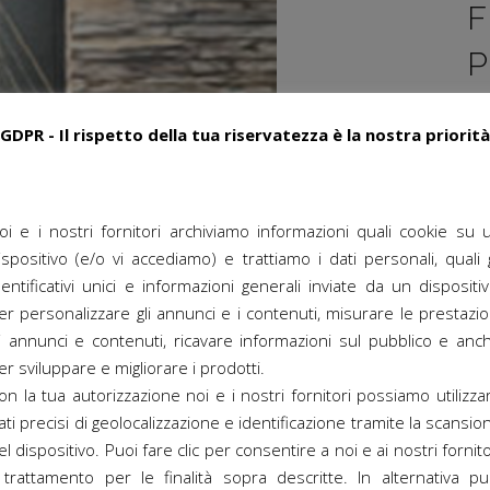
F
P
GDPR - Il rispetto della tua riservatezza è la nostra priorità
C
oi e i nostri fornitori archiviamo informazioni quali cookie su 
ispositivo (e/o vi accediamo) e trattiamo i dati personali, quali g
dentificativi unici e informazioni generali inviate da un dispositiv
er personalizzare gli annunci e i contenuti, misurare le prestazio
i annunci e contenuti, ricavare informazioni sul pubblico e anc
er sviluppare e migliorare i prodotti.
on la tua autorizzazione noi e i nostri fornitori possiamo utilizza
ati precisi di geolocalizzazione e identificazione tramite la scansio
el dispositivo. Puoi fare clic per consentire a noi e ai nostri fornito
l trattamento per le finalità sopra descritte. In alternativa pu