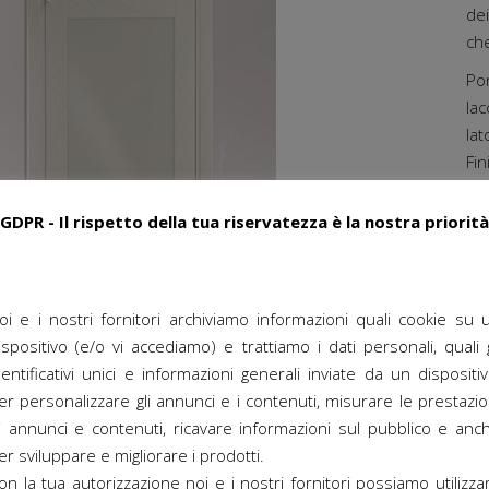
dei
ch
Por
la
lat
Fin
F
GDPR - Il rispetto della tua riservatezza è la nostra priorità
P
oi e i nostri fornitori archiviamo informazioni quali cookie su 
ispositivo (e/o vi accediamo) e trattiamo i dati personali, quali g
dentificativi unici e informazioni generali inviate da un dispositiv
er personalizzare gli annunci e i contenuti, misurare le prestazio
i annunci e contenuti, ricavare informazioni sul pubblico e anc
er sviluppare e migliorare i prodotti.
on la tua autorizzazione noi e i nostri fornitori possiamo utilizza