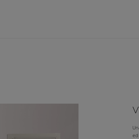
V
Un
ed 